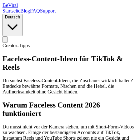
BeViral
Startseite
Blog
FAQ
Support
Deutsch
Creator-Tipps
Faceless-Content-Ideen für TikTok &
Reels
Du suchst Faceless-Content-Ideen, die Zuschauer wirklich halten?
Entdecke bewährte Formate, Nischen und die Hebel, die
Aufmerksamkeit ohne Gesicht binden.
Warum Faceless Content 2026
funktioniert
Du musst nicht vor der Kamera stehen, um mit Short-Form-Videos
zu wachsen. Einige der beständigsten Accounts auf TikTok,
Instagram Reels und YouTube Shorts zeigen nie ein Gesicht und