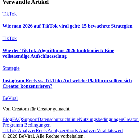
Verwandte Artikel
TikTok
Wie man 2026 auf TikTok viral geht: 15 bewaehrte Strategien
TikTok
Wie der TikTok-Algorithmus 2026 funktioniert: Eine
vollstaendige Aufschluesselung
Strategie
Instagram Reels vs. TikTok: Auf welche Plattform sollten sich
Creator konzentrieren?
BeViral
Von Creatorn für Creator gemacht.
Blog
FAQ
Support
Datenschutzrichtlinie
Nutzungsbedingungen
Creator
Programm Bedingungen
TikTok Analyzer
Reels Analyzer
Shorts Analyzer
Viralitätswert
© 2026 BeViral. Alle Rechte vorbehalten.