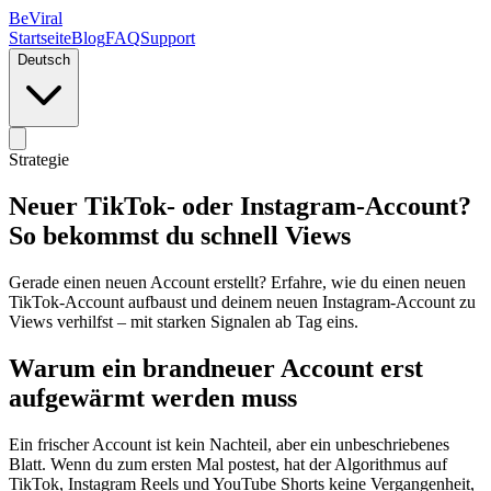
BeViral
Startseite
Blog
FAQ
Support
Deutsch
Strategie
Neuer TikTok- oder Instagram-Account?
So bekommst du schnell Views
Gerade einen neuen Account erstellt? Erfahre, wie du einen neuen
TikTok-Account aufbaust und deinem neuen Instagram-Account zu
Views verhilfst – mit starken Signalen ab Tag eins.
Warum ein brandneuer Account erst
aufgewärmt werden muss
Ein frischer Account ist kein Nachteil, aber ein unbeschriebenes
Blatt. Wenn du zum ersten Mal postest, hat der Algorithmus auf
TikTok, Instagram Reels und YouTube Shorts keine Vergangenheit,