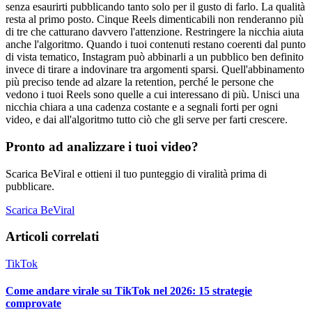
senza esaurirti pubblicando tanto solo per il gusto di farlo. La qualità
resta al primo posto. Cinque Reels dimenticabili non renderanno più
di tre che catturano davvero l'attenzione. Restringere la nicchia aiuta
anche l'algoritmo. Quando i tuoi contenuti restano coerenti dal punto
di vista tematico, Instagram può abbinarli a un pubblico ben definito
invece di tirare a indovinare tra argomenti sparsi. Quell'abbinamento
più preciso tende ad alzare la retention, perché le persone che
vedono i tuoi Reels sono quelle a cui interessano di più. Unisci una
nicchia chiara a una cadenza costante e a segnali forti per ogni
video, e dai all'algoritmo tutto ciò che gli serve per farti crescere.
Pronto ad analizzare i tuoi video?
Scarica BeViral e ottieni il tuo punteggio di viralità prima di
pubblicare.
Scarica BeViral
Articoli correlati
TikTok
Come andare virale su TikTok nel 2026: 15 strategie
comprovate