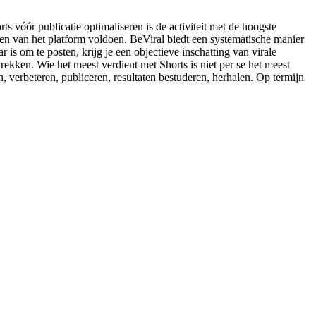
s vóór publicatie optimaliseren is de activiteit met de hoogste
en van het platform voldoen. BeViral biedt een systematische manier
r is om te posten, krijg je een objectieve inschatting van virale
ekken. Wie het meest verdient met Shorts is niet per se het meest
, verbeteren, publiceren, resultaten bestuderen, herhalen. Op termijn