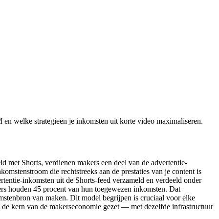
 en welke strategieën je inkomsten uit korte video maximaliseren.
id met Shorts, verdienen makers een deel van de advertentie-
komstenstroom die rechtstreeks aan de prestaties van je content is
ertentie-inkomsten uit de Shorts-feed verzameld en verdeeld onder
kers houden 45 procent van hun toegewezen inkomsten. Dat
mstenbron van maken. Dit model begrijpen is cruciaal voor elke
in de kern van de makerseconomie gezet — met dezelfde infrastructuur