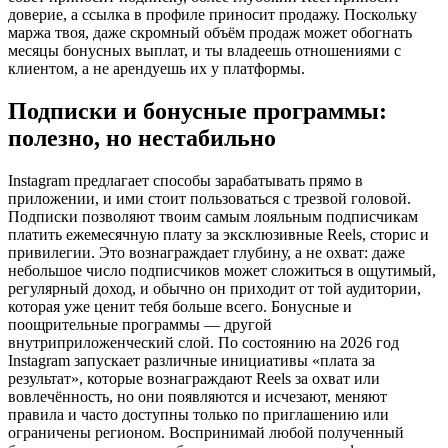
доверие, а ссылка в профиле приносит продажу. Поскольку
маржа твоя, даже скромный объём продаж может обогнать
месяцы бонусных выплат, и ты владеешь отношениями с
клиентом, а не арендуешь их у платформы.
Подписки и бонусные программы:
полезно, но нестабильно
Instagram предлагает способы зарабатывать прямо в
приложении, и ими стоит пользоваться с трезвой головой.
Подписки позволяют твоим самым лояльным подписчикам
платить ежемесячную плату за эксклюзивные Reels, сторис и
привилегии. Это вознаграждает глубину, а не охват: даже
небольшое число подписчиков может сложиться в ощутимый,
регулярный доход, и обычно он приходит от той аудитории,
которая уже ценит тебя больше всего. Бонусные и
поощрительные программы — другой
внутриприложенческий слой. По состоянию на 2026 год
Instagram запускает различные инициативы «плата за
результат», которые вознаграждают Reels за охват или
вовлечённость, но они появляются и исчезают, меняют
правила и часто доступны только по приглашению или
ограничены регионом. Воспринимай любой полученный