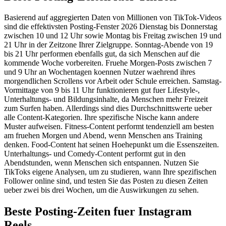
Basierend auf aggregierten Daten von Millionen von TikTok-Videos
sind die effektivsten Posting-Fenster 2026 Dienstag bis Donnerstag
zwischen 10 und 12 Uhr sowie Montag bis Freitag zwischen 19 und
21 Uhr in der Zeitzone Ihrer Zielgruppe. Sonntag-Abende von 19
bis 21 Uhr performen ebenfalls gut, da sich Menschen auf die
kommende Woche vorbereiten. Fruehe Morgen-Posts zwischen 7
und 9 Uhr an Wochentagen koennen Nutzer waehrend ihres
morgendlichen Scrollens vor Arbeit oder Schule erreichen. Samstag-
Vormittage von 9 bis 11 Uhr funktionieren gut fuer Lifestyle-,
Unterhaltungs- und Bildungsinhalte, da Menschen mehr Freizeit
zum Surfen haben. Allerdings sind dies Durchschnittswerte ueber
alle Content-Kategorien. Ihre spezifische Nische kann andere
Muster aufweisen. Fitness-Content performt tendenziell am besten
am fruehen Morgen und Abend, wenn Menschen ans Training
denken. Food-Content hat seinen Hoehepunkt um die Essenszeiten.
Unterhaltungs- und Comedy-Content performt gut in den
Abendstunden, wenn Menschen sich entspannen. Nutzen Sie
TikToks eigene Analysen, um zu studieren, wann Ihre spezifischen
Follower online sind, und testen Sie das Posten zu diesen Zeiten
ueber zwei bis drei Wochen, um die Auswirkungen zu sehen.
Beste Posting-Zeiten fuer Instagram
Reels