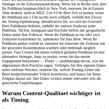
Strategie ist die Zeitzonenausrichtung. Wenn Sie in Berlin sind, aber
Ihr Publikum hauptsaechlich in New York, muessen Sie in Eastern
Time denken, nicht in MEZ. Um 9 Uhr Ihrer Zeit zu posten, wenn
Ihr Publikum um 3 Uhr nachts noch schlaeft, verfehlt den Zweck
der Timing-Optimierung. Identifizieren Sie, wo sich der Grossteil
Ihres Publikums befindet, mithilfe der nativen Analysen jeder
Plattform. TikTok, Instagram und YouTube liefern alle geografische
Daten ueber Ihre Follower. Wenn Ihr Publikum in ein oder zwei
Zeitzonen konzentriert ist, optimieren Sie fuer diese. Wenn Ihr
Publikum global verteilt ist, muessen Sie entweder die Zeitzone mit
der groessten Konzentration waehlen oder mehrmals taeglich
posten. Fuer Creator mit einem wirklich globalen Publikum ist eine
alternative Strategie, dann zu posten, wenn Sie das meiste
Engagement bekommen — Punkt — unabhaengig davon, was die
allgemeinen Best Practices sagen. Verfolgen Sie Ihre eigenen Daten
ueber mehrere Wochen, notieren Sie, welche Posting-Zeiten mit
Ihren bestperformenden Videos korrelieren, und bauen Sie Ihren
Zeitplan darauf auf. Ihre Daten werden immer relevanter sein als
generische Empfehlungen.
Warum Content-Qualitaet wichtiger ist
als Timing