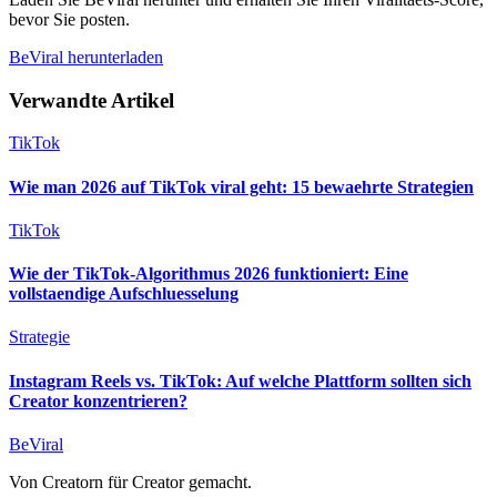
bevor Sie posten.
BeViral herunterladen
Verwandte Artikel
TikTok
Wie man 2026 auf TikTok viral geht: 15 bewaehrte Strategien
TikTok
Wie der TikTok-Algorithmus 2026 funktioniert: Eine
vollstaendige Aufschluesselung
Strategie
Instagram Reels vs. TikTok: Auf welche Plattform sollten sich
Creator konzentrieren?
BeViral
Von Creatorn für Creator gemacht.