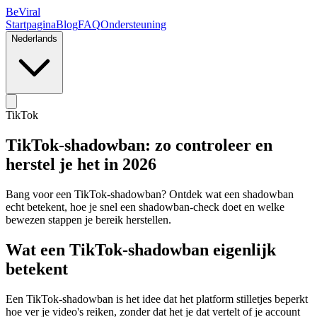
BeViral
Startpagina
Blog
FAQ
Ondersteuning
Nederlands
TikTok
TikTok-shadowban: zo controleer en
herstel je het in 2026
Bang voor een TikTok-shadowban? Ontdek wat een shadowban
echt betekent, hoe je snel een shadowban-check doet en welke
bewezen stappen je bereik herstellen.
Wat een TikTok-shadowban eigenlijk
betekent
Een TikTok-shadowban is het idee dat het platform stilletjes beperkt
hoe ver je video's reiken, zonder dat het je dat vertelt of je account