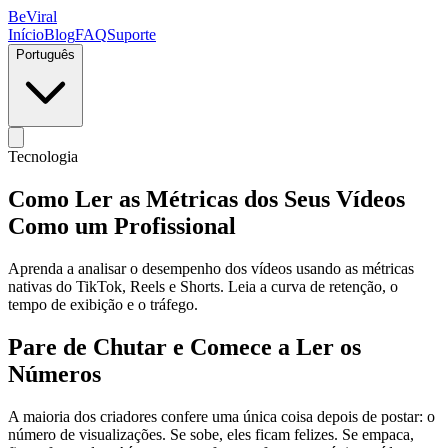
BeViral
Início
Blog
FAQ
Suporte
Português
Tecnologia
Como Ler as Métricas dos Seus Vídeos
Como um Profissional
Aprenda a analisar o desempenho dos vídeos usando as métricas
nativas do TikTok, Reels e Shorts. Leia a curva de retenção, o
tempo de exibição e o tráfego.
Pare de Chutar e Comece a Ler os
Números
A maioria dos criadores confere uma única coisa depois de postar: o
número de visualizações. Se sobe, eles ficam felizes. Se empaca,