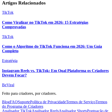
Artigos Relacionados
TikTok
Como Viralizar no TikTok em 2026: 15 Estratégias
Comprovadas
TikTok
Como o Algoritmo do TikTok Funciona em 2026: Um Guia
Completo
Estratégia
Instagram Reels vs. TikTok: Em Qual Plataforma os Criadores
Devem Focar?
BeViral
Feito para criadores, por criadores.
Blog
FAQ
Suporte
Política de Privacidade
Termos de Serviço
Termos
do Programa de Criadores
Analisador TikTok
Analisador Reels
Analisador Shorts
Pontuação de