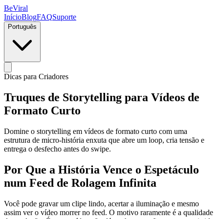
BeViral
Início
Blog
FAQ
Suporte
Português
Dicas para Criadores
Truques de Storytelling para Vídeos de
Formato Curto
Domine o storytelling em vídeos de formato curto com uma
estrutura de micro-história enxuta que abre um loop, cria tensão e
entrega o desfecho antes do swipe.
Por Que a História Vence o Espetáculo
num Feed de Rolagem Infinita
Você pode gravar um clipe lindo, acertar a iluminação e mesmo
assim ver o vídeo morrer no feed. O motivo raramente é a qualidade