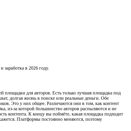
и заработка в 2026 году.
ей площадки для авторов. Есть только лучшая площадка под
хват, долгая жизнь в поиске или реальные деньги. Обе
ов. Это у них общее. Различаются они в том, как контент
ка, из-за которой большинство авторов распыляются и не
ость контента. К концу вы поймёте, какая площадка подходит
а кажется. Платформы постоянно меняются, поэтому