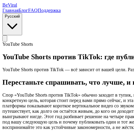
BeViral
Главная
Блог
FAQ
Поддержка
Русский
YouTube Shorts
YouTube Shorts против TikTok: где публ
YouTube Shorts против TikTok — всё зависит от вашей цели. Ра
Перестаньте спрашивать, что лучше, и
Спор «YouTube Shorts против TikTok» обычно заходит в тупик,
конкретную цель, которая стоит перед вами прямо сейчас, и эта
платформы показывают короткое вертикальное видео со звуком 
путешествует, как долго он остаётся живым, до кого он доход
выигрывают нигде. Этот гид разбивает решение на четыре прак
под вашу следующую цель и почему публиковать один и тот же 
воспринимайте это как устойчивые закономерности, а не жёстк