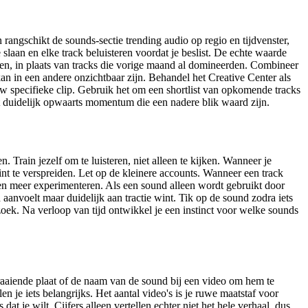
rangschikt de sounds-sectie trending audio op regio en tijdvenster,
e slaan en elke track beluisteren voordat je beslist. De echte waarde
winnen, in plaats van tracks die vorige maand al domineerden. Combineer
, kan in een andere onzichtbaar zijn. Behandel het Creative Center als
ouw specifieke clip. Gebruik het om een shortlist van opkomende tracks
met duidelijk opwaarts momentum die een nadere blik waard zijn.
 Train jezelf om te luisteren, niet alleen te kijken. Wanneer je
gint te verspreiden. Let op de kleinere accounts. Wanneer een track
n en meer experimenteren. Als een sound alleen wordt gebruikt door
d aanvoelt maar duidelijk aan tractie wint. Tik op de sound zodra iets
zoek. Na verloop van tijd ontwikkel je een instinct voor welke sounds
 draaiende plaat of de naam van de sound bij een video om hem te
n je iets belangrijks. Het aantal video's is je ruwe maatstaf voor
t je wilt. Cijfers alleen vertellen echter niet het hele verhaal, dus