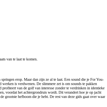
aats van te laat te komen.
springen erop. Maar dan zijn ze al te laat. Een sound die je For You-
deed werken is verdwenen. De slimmere zet is om sounds te pakken
rofiteert van de golf van interesse zonder te verdrinken in identieke
n, voordat het achtergrondruis wordt. Dit verandert hoe je op jacht
is de grootste hefboom die je hebt. De rest van deze gids gaat over waar