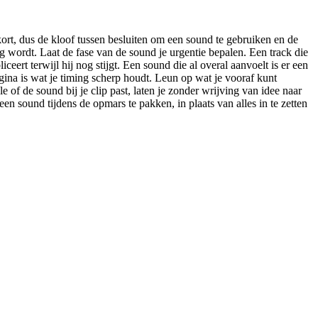
ort, dus de kloof tussen besluiten om een sound te gebruiken en de
 wordt. Laat de fase van de sound je urgentie bepalen. Een track die
eert terwijl hij nog stijgt. Een sound die al overal aanvoelt is er een
gina is wat je timing scherp houdt. Leun op wat je vooraf kunt
of de sound bij je clip past, laten je zonder wrijving van idee naar
en sound tijdens de opmars te pakken, in plaats van alles in te zetten