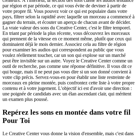
créateurs. À l'intérieur, la section des sons classe les audios tendance
par région et par période, ce qui vous évite de deviner à partir de
votre propre fil. Vous pouvez voir ce qui est populaire dans votre
pays, filtrer selon la rapidité avec laquelle un morceau a commencé à
gagner du terrain, et écouter un aperçu de chacun avant de décider.
La vraie valeur des sons du Creative Center, c'est le filtre temporel.
En triant par période la plus récente, vous découvrez les morceaux
qui prennent de la vitesse en ce moment même, plutôt que ceux qui
dominaient déjà le mois dernier. Associez cela au filtre de région
pour examiner les audios qui correspondent au public que vous
voulez réellement toucher, car un son qui explose sur un marché
peut être invisible sur un autre. Voyez le Creative Center comme un
outil de recherche, pas comme une réponse définitive. Il vous dit ce
qui bouge, mais il ne peut pas vous dire si un son donné convient à
votre clip précis. Servez-vous-en pour établir une liste restreinte de
morceaux en pleine montée, puis confrontez cette liste à votre propre
contenu et à votre jugement. L'objectif ici est d'avoir une direction :
une poignée de candidats avec un élan ascendant clair, qui méritent
un examen plus poussé.
Repérez les sons en montée dans votre fil
Pour Toi
Le Creative Center vous donne la vision d'ensemble, mais c'est dans