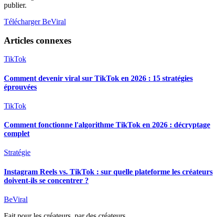
publier.
Télécharger BeViral
Articles connexes
TikTok
Comment devenir viral sur TikTok en 2026 : 15 stratégies
éprouvées
TikTok
Comment fonctionne l'algorithme TikTok en 2026 : décryptage
complet
Stratégie
Instagram Reels vs. TikTok : sur quelle plateforme les créateurs
doivent-ils se concentrer ?
BeViral
Fait pour les créateurs, par des créateurs.