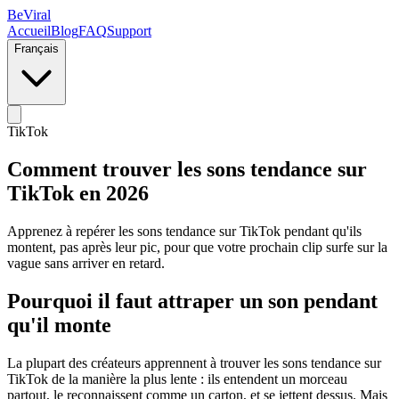
BeViral
Accueil
Blog
FAQ
Support
Français
TikTok
Comment trouver les sons tendance sur
TikTok en 2026
Apprenez à repérer les sons tendance sur TikTok pendant qu'ils
montent, pas après leur pic, pour que votre prochain clip surfe sur la
vague sans arriver en retard.
Pourquoi il faut attraper un son pendant
qu'il monte
La plupart des créateurs apprennent à trouver les sons tendance sur
TikTok de la manière la plus lente : ils entendent un morceau
partout, le reconnaissent comme un carton, et se jettent dessus. Mais