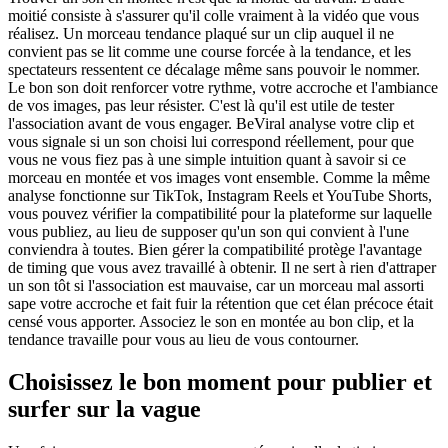
moitié consiste à s'assurer qu'il colle vraiment à la vidéo que vous
réalisez. Un morceau tendance plaqué sur un clip auquel il ne
convient pas se lit comme une course forcée à la tendance, et les
spectateurs ressentent ce décalage même sans pouvoir le nommer.
Le bon son doit renforcer votre rythme, votre accroche et l'ambiance
de vos images, pas leur résister. C'est là qu'il est utile de tester
l'association avant de vous engager. BeViral analyse votre clip et
vous signale si un son choisi lui correspond réellement, pour que
vous ne vous fiez pas à une simple intuition quant à savoir si ce
morceau en montée et vos images vont ensemble. Comme la même
analyse fonctionne sur TikTok, Instagram Reels et YouTube Shorts,
vous pouvez vérifier la compatibilité pour la plateforme sur laquelle
vous publiez, au lieu de supposer qu'un son qui convient à l'une
conviendra à toutes. Bien gérer la compatibilité protège l'avantage
de timing que vous avez travaillé à obtenir. Il ne sert à rien d'attraper
un son tôt si l'association est mauvaise, car un morceau mal assorti
sape votre accroche et fait fuir la rétention que cet élan précoce était
censé vous apporter. Associez le son en montée au bon clip, et la
tendance travaille pour vous au lieu de vous contourner.
Choisissez le bon moment pour publier et
surfer sur la vague