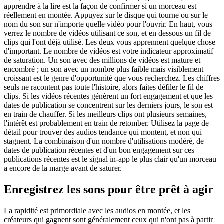
apprendre à la lire est la façon de confirmer si un morceau est
réellement en montée. Appuyez sur le disque qui tourne ou sur le
nom du son sur n'importe quelle vidéo pour l'ouvrir. En haut, vous
verrez le nombre de vidéos utilisant ce son, et en dessous un fil de
clips qui l'ont déjà utilisé. Les deux vous apprennent quelque chose
d'important. Le nombre de vidéos est votre indicateur approximatif
de saturation. Un son avec des millions de vidéos est mature et
encombré ; un son avec un nombre plus faible mais visiblement
croissant est le genre d'opportunité que vous recherchez. Les chiffres
seuls ne racontent pas toute l'histoire, alors faites défiler le fil de
clips. Si les vidéos récentes génèrent un fort engagement et que les
dates de publication se concentrent sur les derniers jours, le son est
en train de chauffer. Si les meilleurs clips ont plusieurs semaines,
l'intérêt est probablement en train de retomber. Utilisez la page de
détail pour trouver des audios tendance qui montent, et non qui
stagnent. La combinaison d'un nombre d'utilisations modéré, de
dates de publication récentes et d'un bon engagement sur ces
publications récentes est le signal in-app le plus clair qu'un morceau
a encore de la marge avant de saturer.
Enregistrez les sons pour être prêt à agir
La rapidité est primordiale avec les audios en montée, et les
créateurs qui gagnent sont généralement ceux qui n'ont pas à partir