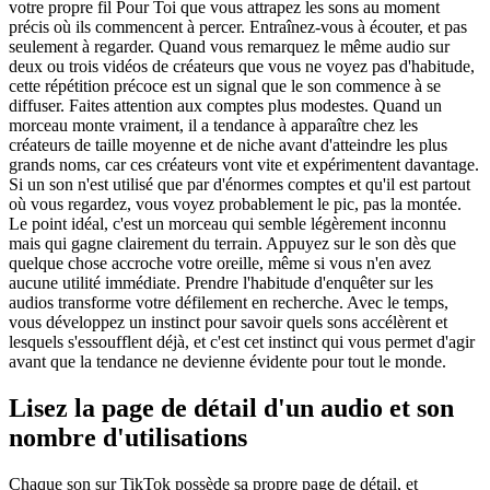
votre propre fil Pour Toi que vous attrapez les sons au moment
précis où ils commencent à percer. Entraînez-vous à écouter, et pas
seulement à regarder. Quand vous remarquez le même audio sur
deux ou trois vidéos de créateurs que vous ne voyez pas d'habitude,
cette répétition précoce est un signal que le son commence à se
diffuser. Faites attention aux comptes plus modestes. Quand un
morceau monte vraiment, il a tendance à apparaître chez les
créateurs de taille moyenne et de niche avant d'atteindre les plus
grands noms, car ces créateurs vont vite et expérimentent davantage.
Si un son n'est utilisé que par d'énormes comptes et qu'il est partout
où vous regardez, vous voyez probablement le pic, pas la montée.
Le point idéal, c'est un morceau qui semble légèrement inconnu
mais qui gagne clairement du terrain. Appuyez sur le son dès que
quelque chose accroche votre oreille, même si vous n'en avez
aucune utilité immédiate. Prendre l'habitude d'enquêter sur les
audios transforme votre défilement en recherche. Avec le temps,
vous développez un instinct pour savoir quels sons accélèrent et
lesquels s'essoufflent déjà, et c'est cet instinct qui vous permet d'agir
avant que la tendance ne devienne évidente pour tout le monde.
Lisez la page de détail d'un audio et son
nombre d'utilisations
Chaque son sur TikTok possède sa propre page de détail, et