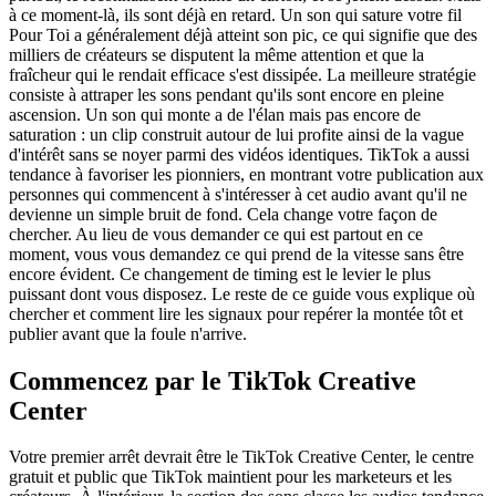
à ce moment-là, ils sont déjà en retard. Un son qui sature votre fil
Pour Toi a généralement déjà atteint son pic, ce qui signifie que des
milliers de créateurs se disputent la même attention et que la
fraîcheur qui le rendait efficace s'est dissipée. La meilleure stratégie
consiste à attraper les sons pendant qu'ils sont encore en pleine
ascension. Un son qui monte a de l'élan mais pas encore de
saturation : un clip construit autour de lui profite ainsi de la vague
d'intérêt sans se noyer parmi des vidéos identiques. TikTok a aussi
tendance à favoriser les pionniers, en montrant votre publication aux
personnes qui commencent à s'intéresser à cet audio avant qu'il ne
devienne un simple bruit de fond. Cela change votre façon de
chercher. Au lieu de vous demander ce qui est partout en ce
moment, vous vous demandez ce qui prend de la vitesse sans être
encore évident. Ce changement de timing est le levier le plus
puissant dont vous disposez. Le reste de ce guide vous explique où
chercher et comment lire les signaux pour repérer la montée tôt et
publier avant que la foule n'arrive.
Commencez par le TikTok Creative
Center
Votre premier arrêt devrait être le TikTok Creative Center, le centre
gratuit et public que TikTok maintient pour les marketeurs et les