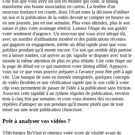
Une fois que vous avez un son en montée qui colle, le timing
transforme une bonne association en carton. La fenêtre d'un
morceau tendance est courte, donc l'écart entre la décision d'utiliser
un son et la publication de la vidéo devrait se compter en heures ou
en une journée, pas en une semaine. Plus vous attendez, plus le son
sature et plus votre avantage rétrécit. Laissez l'étape du son guider
votre sentiment d'urgence. Un morceau que vous avez attrapé tôt,
avec un nombre d'utilisations modéré et des publications récentes
qui gagnent en engagement, mérite un délai rapide pour que vous
publiiez pendant qu'il monte encore. Un son qui semble déjà partout
est à laisser tomber, car arriver au pic signifie se disputer avec tout le
monde la même attention de plus en plus réduite. Lire cette étape sur
la page de détail est ce qui maintient votre timing affûté. Appuyez-
vous sur ce que vous pouvez préparer à l'avance pour être prêt à agir
vite. Une banque de sons en montée enregistrés, quelques concepts
de vidéo flexibles et une vérification rapide que le son colle à votre
clip vous permettent de passer de l'idée à la publication sans friction.
Associez cette rapidité à un rythme régulier de publication, environ
trois à cinq fois par semaine, et vous vous donnez des occasions
répétées d'attraper un son pendant qu'il monte plutôt que de tout
miser sur une seule publication chanceuse.
Prêt à analyser vos vidéos ?
Téléchargez BeViral et obtenez votre score de viralité avant de