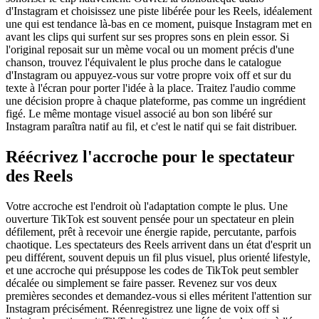
d'Instagram et choisissez une piste libérée pour les Reels, idéalement
une qui est tendance là-bas en ce moment, puisque Instagram met en
avant les clips qui surfent sur ses propres sons en plein essor. Si
l'original reposait sur un mème vocal ou un moment précis d'une
chanson, trouvez l'équivalent le plus proche dans le catalogue
d'Instagram ou appuyez-vous sur votre propre voix off et sur du
texte à l'écran pour porter l'idée à la place. Traitez l'audio comme
une décision propre à chaque plateforme, pas comme un ingrédient
figé. Le même montage visuel associé au bon son libéré sur
Instagram paraîtra natif au fil, et c'est le natif qui se fait distribuer.
Réécrivez l'accroche pour le spectateur
des Reels
Votre accroche est l'endroit où l'adaptation compte le plus. Une
ouverture TikTok est souvent pensée pour un spectateur en plein
défilement, prêt à recevoir une énergie rapide, percutante, parfois
chaotique. Les spectateurs des Reels arrivent dans un état d'esprit un
peu différent, souvent depuis un fil plus visuel, plus orienté lifestyle,
et une accroche qui présuppose les codes de TikTok peut sembler
décalée ou simplement se faire passer. Revenez sur vos deux
premières secondes et demandez-vous si elles méritent l'attention sur
Instagram précisément. Réenregistrez une ligne de voix off si