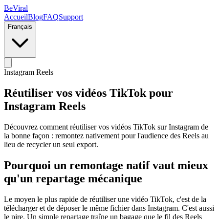
BeViral
Accueil
Blog
FAQ
Support
Français
Instagram Reels
Réutiliser vos vidéos TikTok pour
Instagram Reels
Découvrez comment réutiliser vos vidéos TikTok sur Instagram de
la bonne façon : remontez nativement pour l'audience des Reels au
lieu de recycler un seul export.
Pourquoi un remontage natif vaut mieux
qu'un repartage mécanique
Le moyen le plus rapide de réutiliser une vidéo TikTok, c'est de la
télécharger et de déposer le même fichier dans Instagram. C'est aussi
le pire. Un simple repartage traîne un bagage que le fil des Reels