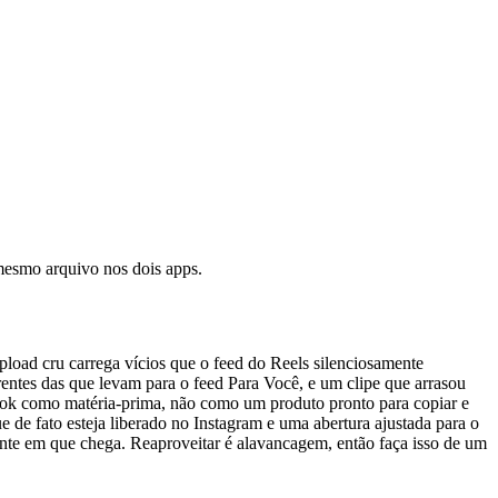
 mesmo arquivo nos dois apps.
load cru carrega vícios que o feed do Reels silenciosamente
rentes das que levam para o feed Para Você, e um clipe que arrasou
ikTok como matéria-prima, não como um produto pronto para copiar e
e de fato esteja liberado no Instagram e uma abertura ajustada para o
tante em que chega. Reaproveitar é alavancagem, então faça isso de um