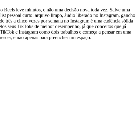
 o Reels leve minutos, e não uma decisão nova toda vez. Salve uma
st pessoal curto: arquivo limpo, áudio liberado no Instagram, gancho
a de três a cinco vezes por semana no Instagram é uma cadência sólida
pelos seus TikToks de melhor desempenho, já que conceitos que já
m TikTok e Instagram como dois trabalhos e começa a pensar em uma
crescer, e não apenas para preencher um espaço.