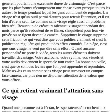
génèrent pourtant une excellente durée de visionnage. C'est parce
que les plateformes récompensent une chose avant presque toutes les
autres : le temps pendant lequel les gens continuent de regarder. Un
visage n'est qu'un outil parmi d'autres pour retenir l'attention, et il est
loin d'être le seul. Le contenu sans visage règle aussi un problème
bien réel. Beaucoup de créateurs talentueux stagnent pendant des
mois parce qu'ils redoutent de se filmer, s'inquiètent pour leur vie
privée ou se figent devant la caméra. Supprimer le visage supprime
cette friction, ce qui veut dire que vous publiez vraiment, et c'est la
publication régulière qui produit des effets cumulés. Le piège, c'est
que sans visage ne veut pas dire sans effort. Quand aucune
personnalité ne porte la vidéo, tous les autres éléments doivent
travailler davantage. Votre accroche, votre rythme, vos visuels et
votre audio deviennent le spectacle tout entier. La bonne nouvelle,
c'est que ce sont des leviers que l'on peut apprendre et reproduire.
Maîtrisez-les et un compte sans visage peut surpasser un compte
face caméra, car plus rien ne détourne l'attention de la valeur que
vous offrez.
Ce qui retient vraiment l'attention sans
visage
Quand une personne est à l'écran, les spectateurs s'accrochent aux