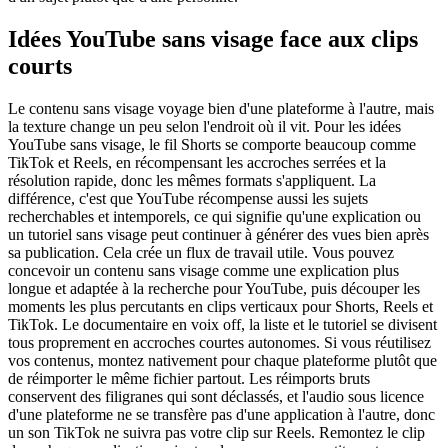
Idées YouTube sans visage face aux clips
courts
Le contenu sans visage voyage bien d'une plateforme à l'autre, mais
la texture change un peu selon l'endroit où il vit. Pour les idées
YouTube sans visage, le fil Shorts se comporte beaucoup comme
TikTok et Reels, en récompensant les accroches serrées et la
résolution rapide, donc les mêmes formats s'appliquent. La
différence, c'est que YouTube récompense aussi les sujets
recherchables et intemporels, ce qui signifie qu'une explication ou
un tutoriel sans visage peut continuer à générer des vues bien après
sa publication. Cela crée un flux de travail utile. Vous pouvez
concevoir un contenu sans visage comme une explication plus
longue et adaptée à la recherche pour YouTube, puis découper les
moments les plus percutants en clips verticaux pour Shorts, Reels et
TikTok. Le documentaire en voix off, la liste et le tutoriel se divisent
tous proprement en accroches courtes autonomes. Si vous réutilisez
vos contenus, montez nativement pour chaque plateforme plutôt que
de réimporter le même fichier partout. Les réimports bruts
conservent des filigranes qui sont déclassés, et l'audio sous licence
d'une plateforme ne se transfère pas d'une application à l'autre, donc
un son TikTok ne suivra pas votre clip sur Reels. Remontez le clip