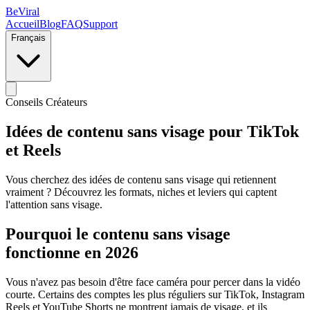
BeViral
Accueil
Blog
FAQ
Support
Français
Conseils Créateurs
Idées de contenu sans visage pour TikTok
et Reels
Vous cherchez des idées de contenu sans visage qui retiennent
vraiment ? Découvrez les formats, niches et leviers qui captent
l'attention sans visage.
Pourquoi le contenu sans visage
fonctionne en 2026
Vous n'avez pas besoin d'être face caméra pour percer dans la vidéo
courte. Certains des comptes les plus réguliers sur TikTok, Instagram
Reels et YouTube Shorts ne montrent jamais de visage, et ils