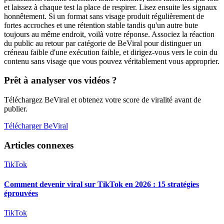
et laissez à chaque test la place de respirer. Lisez ensuite les signaux
honnêtement. Si un format sans visage produit régulièrement de
fortes accroches et une rétention stable tandis qu'un autre bute
toujours au même endroit, voilà votre réponse. Associez la réaction
du public au retour par catégorie de BeViral pour distinguer un
créneau faible d'une exécution faible, et dirigez-vous vers le coin du
contenu sans visage que vous pouvez véritablement vous approprier.
Prêt à analyser vos vidéos ?
Téléchargez BeViral et obtenez votre score de viralité avant de
publier.
Télécharger BeViral
Articles connexes
TikTok
Comment devenir viral sur TikTok en 2026 : 15 stratégies
éprouvées
TikTok