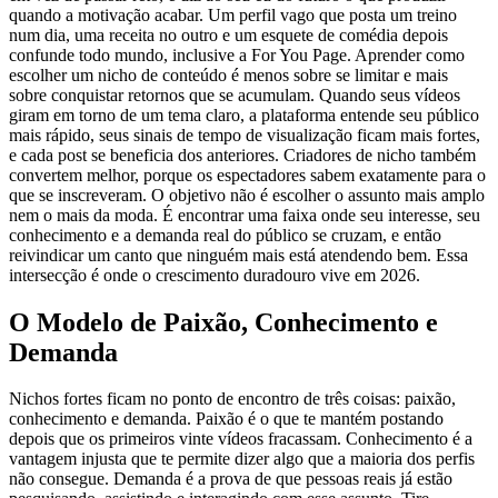
quando a motivação acabar. Um perfil vago que posta um treino
num dia, uma receita no outro e um esquete de comédia depois
confunde todo mundo, inclusive a For You Page. Aprender como
escolher um nicho de conteúdo é menos sobre se limitar e mais
sobre conquistar retornos que se acumulam. Quando seus vídeos
giram em torno de um tema claro, a plataforma entende seu público
mais rápido, seus sinais de tempo de visualização ficam mais fortes,
e cada post se beneficia dos anteriores. Criadores de nicho também
convertem melhor, porque os espectadores sabem exatamente para o
que se inscreveram. O objetivo não é escolher o assunto mais amplo
nem o mais da moda. É encontrar uma faixa onde seu interesse, seu
conhecimento e a demanda real do público se cruzam, e então
reivindicar um canto que ninguém mais está atendendo bem. Essa
intersecção é onde o crescimento duradouro vive em 2026.
O Modelo de Paixão, Conhecimento e
Demanda
Nichos fortes ficam no ponto de encontro de três coisas: paixão,
conhecimento e demanda. Paixão é o que te mantém postando
depois que os primeiros vinte vídeos fracassam. Conhecimento é a
vantagem injusta que te permite dizer algo que a maioria dos perfis
não consegue. Demanda é a prova de que pessoas reais já estão