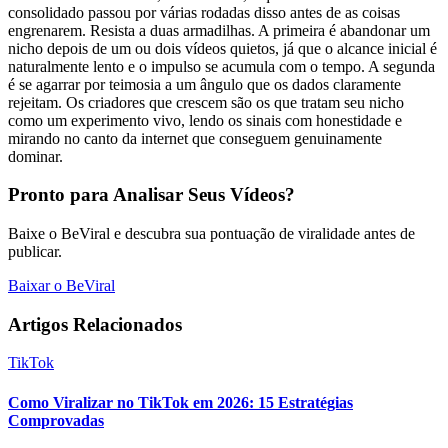
consolidado passou por várias rodadas disso antes de as coisas
engrenarem. Resista a duas armadilhas. A primeira é abandonar um
nicho depois de um ou dois vídeos quietos, já que o alcance inicial é
naturalmente lento e o impulso se acumula com o tempo. A segunda
é se agarrar por teimosia a um ângulo que os dados claramente
rejeitam. Os criadores que crescem são os que tratam seu nicho
como um experimento vivo, lendo os sinais com honestidade e
mirando no canto da internet que conseguem genuinamente
dominar.
Pronto para Analisar Seus Vídeos?
Baixe o BeViral e descubra sua pontuação de viralidade antes de
publicar.
Baixar o BeViral
Artigos Relacionados
TikTok
Como Viralizar no TikTok em 2026: 15 Estratégias
Comprovadas