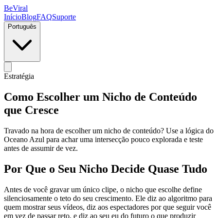
BeViral
Início
Blog
FAQ
Suporte
Português
Estratégia
Como Escolher um Nicho de Conteúdo
que Cresce
Travado na hora de escolher um nicho de conteúdo? Use a lógica do
Oceano Azul para achar uma intersecção pouco explorada e teste
antes de assumir de vez.
Por Que o Seu Nicho Decide Quase Tudo
Antes de você gravar um único clipe, o nicho que escolhe define
silenciosamente o teto do seu crescimento. Ele diz ao algoritmo para
quem mostrar seus vídeos, diz aos espectadores por que seguir você
em vez de passar reto, e diz ao seu eu do futuro o que produzir