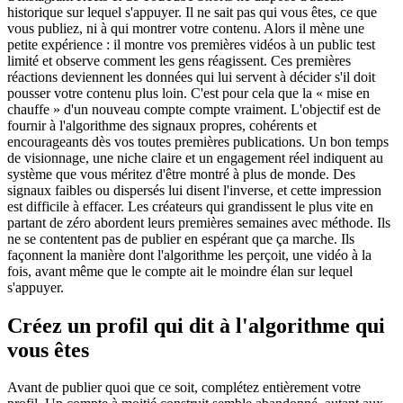
historique sur lequel s'appuyer. Il ne sait pas qui vous êtes, ce que
vous publiez, ni à qui montrer votre contenu. Alors il mène une
petite expérience : il montre vos premières vidéos à un public test
limité et observe comment les gens réagissent. Ces premières
réactions deviennent les données qui lui servent à décider s'il doit
pousser votre contenu plus loin. C'est pour cela que la « mise en
chauffe » d'un nouveau compte compte vraiment. L'objectif est de
fournir à l'algorithme des signaux propres, cohérents et
encourageants dès vos toutes premières publications. Un bon temps
de visionnage, une niche claire et un engagement réel indiquent au
système que vous méritez d'être montré à plus de monde. Des
signaux faibles ou dispersés lui disent l'inverse, et cette impression
est difficile à effacer. Les créateurs qui grandissent le plus vite en
partant de zéro abordent leurs premières semaines avec méthode. Ils
ne se contentent pas de publier en espérant que ça marche. Ils
façonnent la manière dont l'algorithme les perçoit, une vidéo à la
fois, avant même que le compte ait le moindre élan sur lequel
s'appuyer.
Créez un profil qui dit à l'algorithme qui
vous êtes
Avant de publier quoi que ce soit, complétez entièrement votre