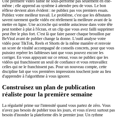
Une première vidéo faible ne sous-performe pas seulement en elle-
même ; elle apprend au système à attendre peu de vous. Le bon
réflexe devient alors évident : ne publiez pas vos premiers essais.
Publiez votre meilleur travail. Le problème, c'est que les débutants
savent rarement quelle vidéo est réellement la meilleure avant de la
mettre en ligne. Une accroche qui semble astucieuse dans votre tête
peut tomber à plat à l'écran, et un clip que vous avez failli supprimer
peut être le plus fort. C'est là que faire passer chaque brouillon par
BeViral avant de publier change la donne. L'outil analyse votre
vidéo pour TikTok, Reels et Shorts de la même manière et renvoie
un score de viralité accompagné de conseils concrets, pour que vous
puissiez repérer les faiblesses tant que vous pouvez encore les
corriger. En vous appuyant sur ce retour, vous ne publiez que les
vidéos qui franchissent un seuil de confiance et vous retravaillez
celles qui ne le franchissent pas. Pour un nouveau compte, cette
discipline fait que vos premières impressions touchent juste au lieu
d'apprendre à l'algorithme à vous ignorer.
Construisez un plan de publication
réaliste pour la première semaine
La régularité prime sur l'intensité quand vous partez de zéro. Vous
n'avez pas besoin de publier tous les jours, et vous n'avez surtout pas
besoin d'inonder la plateforme dès le premier jour. Un rythme