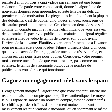
réaliste d'environ trois à cinq vidéos par semaine est une bonne
cadence : elle garde votre compte actif, donne à l'algorithme de
nouvelles données pour apprendre, et reste tenable au-delà du
premier élan de motivation. Le piège dans lequel tombent la plupart
des débutants, c'est de publier cinq vidéos en deux jours, puis de
disparaître pendant une semaine. Ce schéma en dents de scie se lit
comme un compte inactif et gaspille l'élan initial que vous essayez
de construire. Espacer vos publications maintient un signal régulier
et laisse à chaque vidéo le temps de trouver son public avant
l'arrivée de la suivante. Planifiez votre première semaine à l'avance
pour ne jamais être à court d'idée. Filmez plusieurs clips d'un coup
quand vous avez de l'énergie, gardez une petite réserve prête, et
choisissez des jours fixes pour publier. Considérez votre premier
mois comme une habitude que vous installez, pas comme un sprint,
et laissez le temps de visionnage plutôt que le nombre de
publications vous dire ce qui fonctionne.
Gagnez un engagement réel, sans le spam
L'engagement indique à l'algorithme que votre contenu suscite une
réaction, mais il ne compte que lorsqu'il est authentique. Le moyen
le plus rapide de saboter un nouveau compte, c'est de courir après
les chiffres par des chaînes d'abonnement mutuel, en likant
massivement les publications d'inconnus, ou en spammant le même