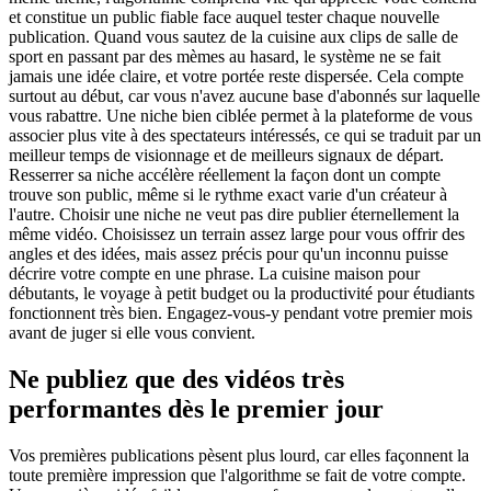
et constitue un public fiable face auquel tester chaque nouvelle
publication. Quand vous sautez de la cuisine aux clips de salle de
sport en passant par des mèmes au hasard, le système ne se fait
jamais une idée claire, et votre portée reste dispersée. Cela compte
surtout au début, car vous n'avez aucune base d'abonnés sur laquelle
vous rabattre. Une niche bien ciblée permet à la plateforme de vous
associer plus vite à des spectateurs intéressés, ce qui se traduit par un
meilleur temps de visionnage et de meilleurs signaux de départ.
Resserrer sa niche accélère réellement la façon dont un compte
trouve son public, même si le rythme exact varie d'un créateur à
l'autre. Choisir une niche ne veut pas dire publier éternellement la
même vidéo. Choisissez un terrain assez large pour vous offrir des
angles et des idées, mais assez précis pour qu'un inconnu puisse
décrire votre compte en une phrase. La cuisine maison pour
débutants, le voyage à petit budget ou la productivité pour étudiants
fonctionnent très bien. Engagez-vous-y pendant votre premier mois
avant de juger si elle vous convient.
Ne publiez que des vidéos très
performantes dès le premier jour
Vos premières publications pèsent plus lourd, car elles façonnent la
toute première impression que l'algorithme se fait de votre compte.