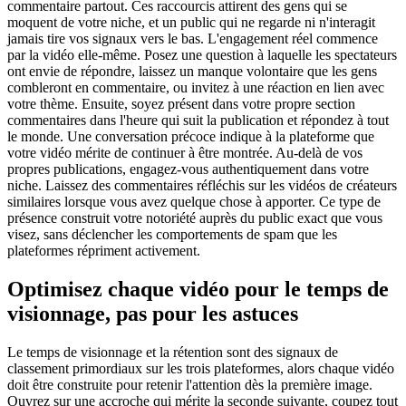
commentaire partout. Ces raccourcis attirent des gens qui se
moquent de votre niche, et un public qui ne regarde ni n'interagit
jamais tire vos signaux vers le bas. L'engagement réel commence
par la vidéo elle-même. Posez une question à laquelle les spectateurs
ont envie de répondre, laissez un manque volontaire que les gens
combleront en commentaire, ou invitez à une réaction en lien avec
votre thème. Ensuite, soyez présent dans votre propre section
commentaires dans l'heure qui suit la publication et répondez à tout
le monde. Une conversation précoce indique à la plateforme que
votre vidéo mérite de continuer à être montrée. Au-delà de vos
propres publications, engagez-vous authentiquement dans votre
niche. Laissez des commentaires réfléchis sur les vidéos de créateurs
similaires lorsque vous avez quelque chose à apporter. Ce type de
présence construit votre notoriété auprès du public exact que vous
visez, sans déclencher les comportements de spam que les
plateformes répriment activement.
Optimisez chaque vidéo pour le temps de
visionnage, pas pour les astuces
Le temps de visionnage et la rétention sont des signaux de
classement primordiaux sur les trois plateformes, alors chaque vidéo
doit être construite pour retenir l'attention dès la première image.
Ouvrez sur une accroche qui mérite la seconde suivante, coupez tout