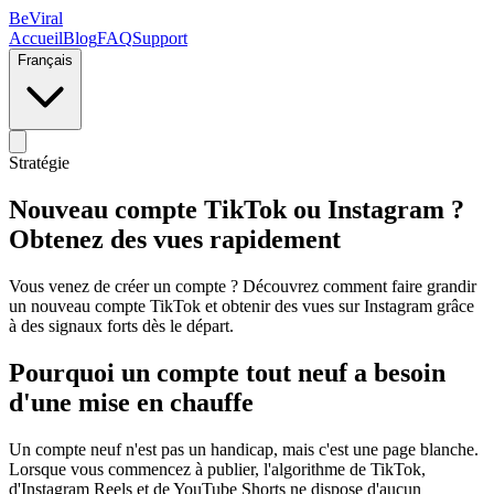
BeViral
Accueil
Blog
FAQ
Support
Français
Stratégie
Nouveau compte TikTok ou Instagram ?
Obtenez des vues rapidement
Vous venez de créer un compte ? Découvrez comment faire grandir
un nouveau compte TikTok et obtenir des vues sur Instagram grâce
à des signaux forts dès le départ.
Pourquoi un compte tout neuf a besoin
d'une mise en chauffe
Un compte neuf n'est pas un handicap, mais c'est une page blanche.
Lorsque vous commencez à publier, l'algorithme de TikTok,
d'Instagram Reels et de YouTube Shorts ne dispose d'aucun